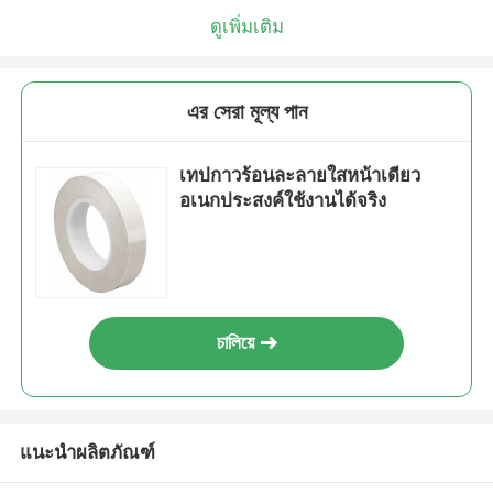
ดูเพิ่มเติม
এর সেরা মূল্য পান
เทปกาวร้อนละลายใสหน้าเดียว
อเนกประสงค์ใช้งานได้จริง
চালিয়ে
แนะนำผลิตภัณฑ์