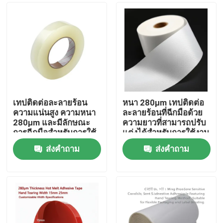
เทปติดต่อละลายร้อน
หนา 280μm เทปติดต่อ
ความแน่นสูง ความหนา
ละลายร้อนที่ฉีกมือด้วย
280μm และมีลักษณะ
ความยาวที่สามารถปรับ
การฉีกมือสําหรับการใช้
แต่งได้สําหรับการใช้งาน
ในอุตสาหกรรม
ในอุตสาหกรรม
ส่งคำถาม
ส่งคำถาม
บ้าน
ผลิตภัณฑ์
วิดีโอ