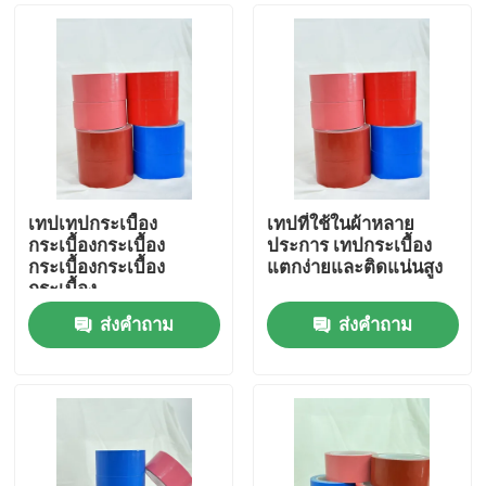
เทปเทปกระเบื้อง
เทปที่ใช้ในผ้าหลาย
กระเบื้องกระเบื้อง
ประการ เทปกระเบื้อง
กระเบื้องกระเบื้อง
แตกง่ายและติดแน่นสูง
กระเบื้อง
ส่งคำถาม
ส่งคำถาม
บ้าน
ผลิตภัณฑ์
วิดีโอ