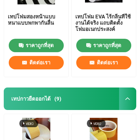
เทปโฟมสองหน้าแบบ
เทปโฟม EVA ไร้กลิ่นที่ใช้
หนาแบบพกพากันลื่น
งานได้จริง แถบติดตั้ง
โฟมอเนกประสงค์
ราคาถูกที่สุด
ราคาถูกที่สุด
ติดต่อเรา
ติดต่อเรา
เทปกาวยืดออกได้
(9)