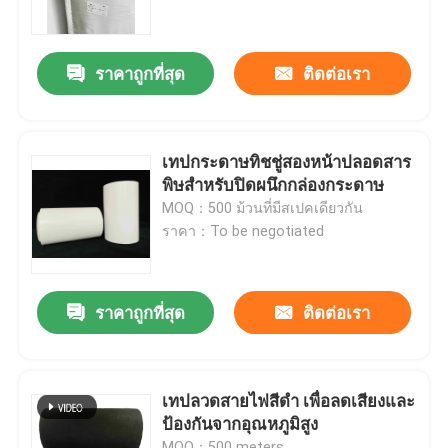
เกี่ยวกับเรา
ราคาถูกที่สุด
ติดต่อเรา
ทัวร์โรงงาน
เทปกระดาษทิชชู่สองหน้าปลอดสาร
ควบคุมคุณภาพ
พิษสำหรับปิดผนึกกล่องกระดาษ
MOQ：500 ม้วนที่มีสเปคเดียวกัน
ราคา：To be negotiated
ติดต่อเรา
ขออ้าง
ราคาถูกที่สุด
ติดต่อเรา
เทปกาวร้อนละลาย
เทปลวดสายไฟสีดํา เพื่อลดเสียงและ
ป้องกันจากอุณหภูมิสูง
เทปกาวติดพรม
MOQ：500 meters