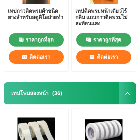
เทปกาวติดพรมผ้าชนิด
เทปติดพรมหน้าเดียวไร้
ยางสำหรับสตูดิโอถ่ายทำ
กลิ่น แถบกาวติดพรมไม่
สะท้อนแสง
ราคาถูกที่สุด
ราคาถูกที่สุด
ติดต่อเรา
ติดต่อเรา
เทปโฟมสองหน้า
(36)