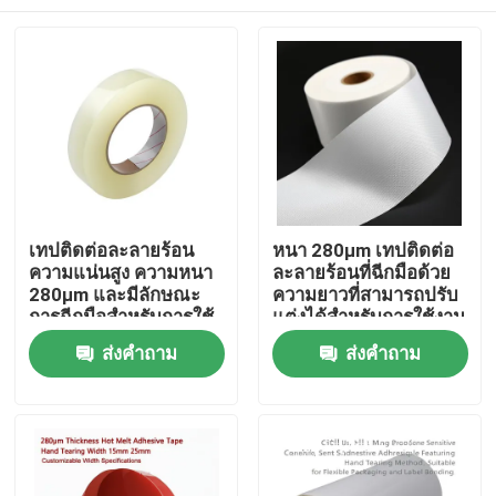
เทปติดต่อละลายร้อน
หนา 280μm เทปติดต่อ
ความแน่นสูง ความหนา
ละลายร้อนที่ฉีกมือด้วย
280μm และมีลักษณะ
ความยาวที่สามารถปรับ
การฉีกมือสําหรับการใช้
แต่งได้สําหรับการใช้งาน
ในอุตสาหกรรม
ในอุตสาหกรรม
บ้าน
ส่งคำถาม
ส่งคำถาม
ผลิตภัณฑ์
วิดีโอ