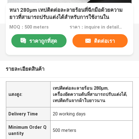
หนา 280μm เทปติดต่อละลายร้อนที่ฉีกมือด้วยความ
ยาวที่สามารถปรับแต่งได้สําหรับการใช้งานใน
อุตสาหกรรม
MOQ：500 meters
ราคา：inquire in detailPlease contact us for quotation
ราคาถูกที่สุด
ติดต่อเรา
รายละเอียดสินค้า
เทปติดต่อละลายร้อน 280μm
,
แสงสูง:
เครื่องยัดความดันที่สามารถปรับแต่งได้
,
เทปติดกันจากผ้าใบยาวนาน
Delivery Time
20 working days
Minimum Order Q
500 meters
uantity