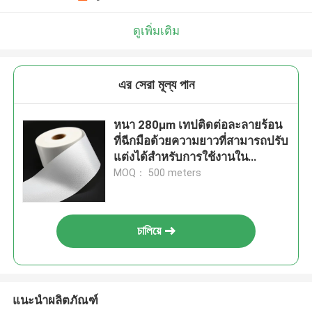
ดูเพิ่มเติม
এর সেরা মূল্য পান
หนา 280μm เทปติดต่อละลายร้อน
ที่ฉีกมือด้วยความยาวที่สามารถปรับ
แต่งได้สําหรับการใช้งานใน
อุตสาหกรรม
MOQ： 500 meters
চালিয়ে
แนะนำผลิตภัณฑ์