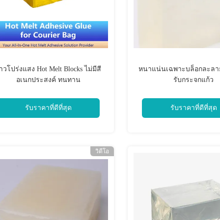
าวโปร่งแสง Hot Melt Blocks ไม่มีสี
หนาแน่นเฉพาะบล็อกละลาย
อเนกประสงค์ ทนทาน
รับกระจกแก้ว
รับราคาที่ดีที่สุด
รับราคาที่ดีที่สุด
วิดีโอ