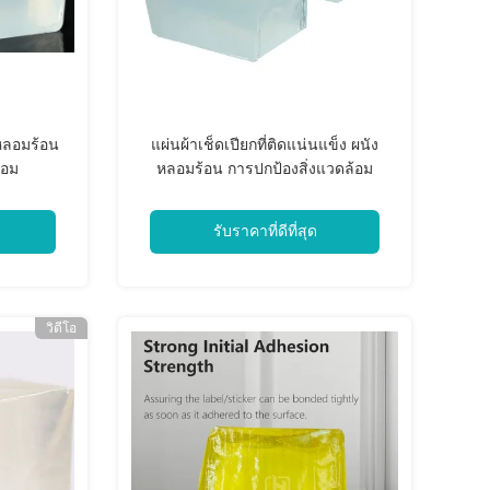
หลอมร้อน
แผ่นผ้าเช็ดเปียกที่ติดแน่นแข็ง ผนัง
้อม
หลอมร้อน การปกป้องสิ่งแวดล้อม
รับราคาที่ดีที่สุด
วิดีโอ