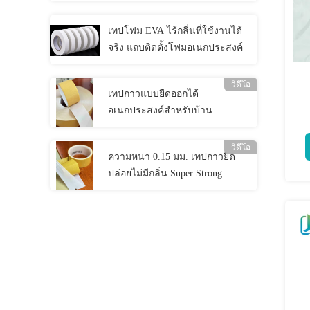
เทปโฟม EVA ไร้กลิ่นที่ใช้งานได้
จริง แถบติดตั้งโฟมอเนกประสงค์
วิดีโอ
เทปกาวแบบยืดออกได้
อเนกประสงค์สำหรับบ้าน
วิดีโอ
ความหนา 0.15 มม. เทปกาวยืด
ปล่อยไม่มีกลิ่น Super Strong