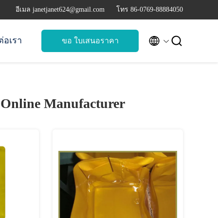
อีเมล janetjanet624@gmail.com
โทร 86-0769-88884050


ต่อเรา
ขอ ใบเสนอราคา
)
Online Manufacturer