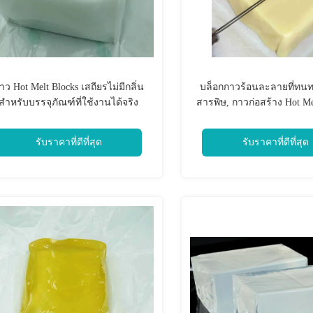
าว Hot Melt Blocks เสถียรไม่มีกลิ่น
บล็อกกาวร้อนละลายที่ท
สำหรับบรรจุภัณฑ์ที่ใช้งานได้จริง
สารพิษ, กาวก่อสร้าง Hot M
พา
รับราคาที่ดีที่สุด
รับราคาที่ดีที่สุด