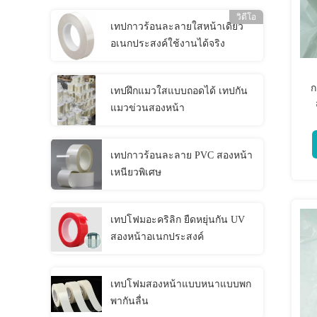
วิดีโอ
เทปกาวร้อนละลายใสหน้าเดียว
อเนกประสงค์ใช้งานได้จริง
ก
เทปฝึกแมวใสแบบถอดได้ เทปกัน
แมวข่วนสองหน้า
เทปกาวร้อนละลาย PVC สองหน้า
เหนียวพิเศษ
เทปโฟมอะคริลิก ยืดหยุ่นกัน UV
สองหน้าอเนกประสงค์
เทปโฟมสองหน้าแบบหนาแบบพก
พากันลื่น