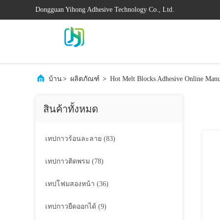
Dongguan Yihong Adhesive Technology Co., Ltd.
บ้าน
>
ผลิตภัณฑ์
>
Hot Melt Blocks Adhesive Online Manu
สินค้าทั้งหมด
เทปกาวร้อนละลาย
(83)
เทปกาวติดพรม
(78)
เทปโฟมสองหน้า
(36)
เทปกาวยืดออกได้
(9)