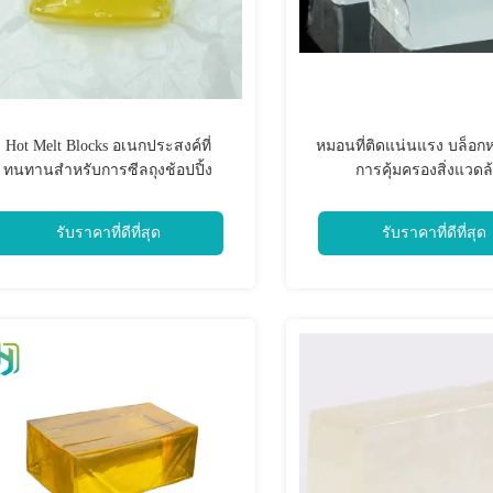
Hot Melt Blocks อเนกประสงค์ที่
หมอนที่ติดแน่นแรง บล็อก
ทนทานสำหรับการซีลถุงช้อปปิ้ง
การคุ้มครองสิ่งแวดล
รับราคาที่ดีที่สุด
รับราคาที่ดีที่สุด