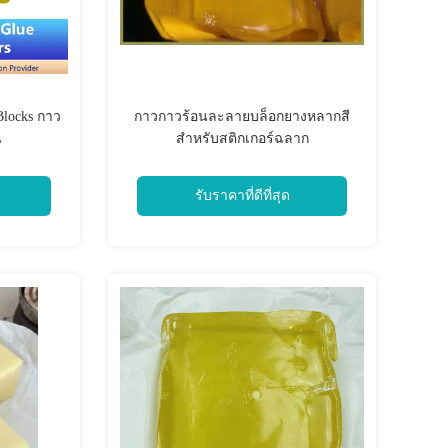
Blocks กาว
กาวกาวร้อนละลายบล็อกยางหลากสี
น
สำหรับสติกเกอร์ฉลาก
รับราคาที่ดีที่สุด