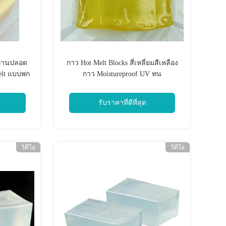
นทานปลอด
กาว Hot Melt Blocks สี่เหลี่ยมสีเหลือง
elt แบบพก
กาว Moistureproof UV ทน
รับราคาที่ดีที่สุด
วิดีโอ
วิดีโอ