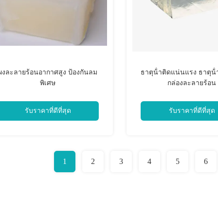
ผงละลายร้อนอากาศสูง ป้องกันลม
ธาตุน้ําติดแน่นแรง ธาตุน้
พิเศษ
กล่องละลายร้อน
รับราคาที่ดีที่สุด
รับราคาที่ดีที่สุด
1
2
3
4
5
6